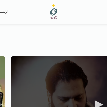
الرئيس
►