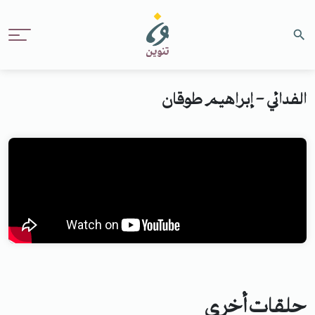
الفدائي - إبراهيم طوقان
حلقات أخرى