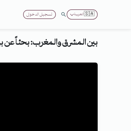
🇸🇦
تسجيل الدخول
العربية
بين المشرق والمغرب: بحثاً عن ب