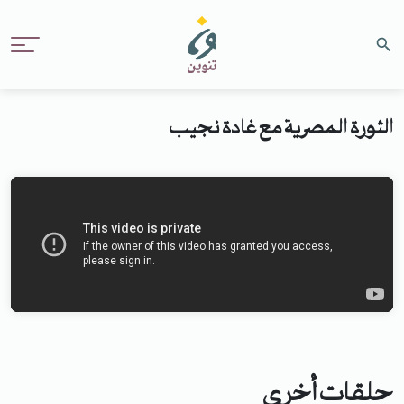
الثورة المصرية مع غادة نجيب
حلقات أخرى