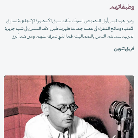
وطبقاتهم
روبن هود ليس أول اللصوص الشرفاء، فقد سبق الأسطورة الإنجليزية لسارق
الأغنياء ومانح الفقراء في عمله جماعة ظهرت قبل آلاف السنين في شبه جزيرة
العرب، سماهم الناس بالصعاليك، فما الذي نعرفه عنهم ومن هم أبرز
اللصوص الشعراء؟
فريق تنوين