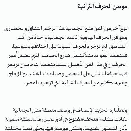
موطن الحرف التراثية
نوع آخر من الفن منح الجمالية هذا الزخم الثقافي والحضاري
وهو فن الحرف اليدوية، إذ تعد الجمالية واحدةً من أهم
المناطق التي تزخر بالحرف اليدوية على اختلافها وتنوعها،
فمنطقة الغورية مثلاً تشمل شارع الخيامية الذي يضم أمهر
الحرفيين في هذا الفن الأصيل، بينما منطقة النحاسين تزدهر
فيها حرفة النقش على النحاس وصناعات الخشب والزجاج
وغيرها كثير من الحرف التراثية التي تزخر بها مصر.
ولعلّنا إذا تحرّينا الإنصاف في وصف منطقة مثل الجمالية
لكانت كلمة
متحف مفتوح
هي أدق تعبير، فالمنطقة مأهولة
بآثار العصور القديمة، وكل موضع فيها يحكي قصة مختلفة