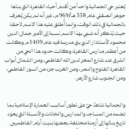
يُعتبر حي الجمالية واحداً من أقدم أحياء القاهرة التي بناها
جوهر الصقلي عام 358 هـ/969 م، غير أنه لم يكن يُعرف
بالجمالية في ذلك الوقت، وإنما أُطلق عليه هذا الاسم لاحقا،
حيث يُذكر أنه سُمي بهذا الاسم نسبة إلى الأمير جمال الدين
محمود الأستادار الذي بنى مدرسة فيه عام 1409 م وكانت
من أعظم مدارس القاهرة، وكانت حدود هذا الحي من
الشرق عند شارع المعز لدين الله الفاطمي، ومن الشمال أبواب
القاهرة الفتوح والنصر، ومن الغرب جزء من السور الفاطمي،
ومن الجنوب شارع الأزهر.
والجمالية شاهدٌ حيٌ على تطور أساليب العمارة الإسلامية بما
تضمه من المساجد والمدارس والخانات والأسبلة التي يعود
تاريخ بنائها إلى أزمنة مختلفة، بعضها بنيت أيام الفاطميين