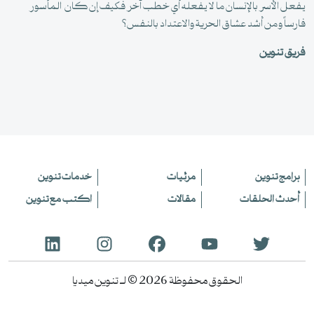
يفعل الأسر بالإنسان ما لا يفعله أي خطب آخر فكيف إن كان المأسور
فارساً ومن أشد عشاق الحرية والاعتداد بالنفس؟
فريق تنوين
برامج تنوين
مرئيات
خدمات تنوين
أحدث الحلقات
مقالات
اكتب مع تنوين
الحقوق محفوظة 2026 © لـ تنوين ميديا