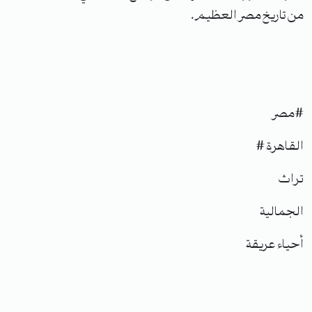
من تاريخ مصر العظيم.
#مصر
القاهرة #
تراث
الجمالية
أحياء عريقة