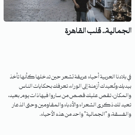
الجمالية.. قلب القاهرة
في بلادنا العربية أحياء عريقة تشعر حين تدخلها كأنها تأخذ
بيديك وتُعيدك أزمنة إلى الوراء، تعرفك بحكايات الناس
والمكان، تقص عليك قصص من ساروا فيها ذات يوم بعيد،
تعيد لك ذكرى الشعراء والأدباء والمقاومين وحتى الذعار
والفسقة، و"الجمالية" واحد من هذه الأحياء.