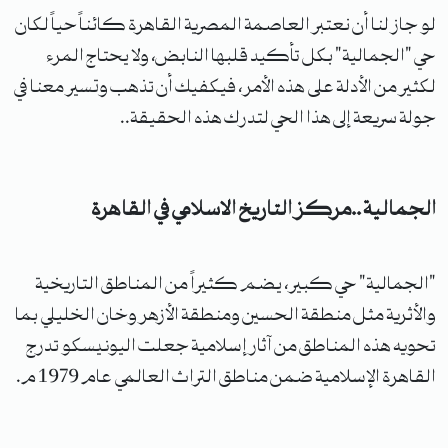
لو جاز لنا أن نعتبر العاصمة المصرية القاهرة كائناً حياً لكان
حي "الجمالية" بكل تأكيد قلبها النابض، ولا يحتاج المرء
لكثير من الأدلة على هذه الأمر، فيكفيك أن تذهب وتسير معنا في
جولة سريعة إلى هذا الحي لتدرك هذه الحقيقة..
الجمالية ..مركز التاريخ الاسلامي في القاهرة
"الجمالية" حي كبير، يضم كثيراً من المناطق التاريخية
والأثرية مثل منطقة الحسين ومنطقة الأزهر وخان الخليلي بما
تحويه هذه المناطق من آثار إسلامية جعلت اليونيسكو تدرج
القاهرة الإسلامية ضمن مناطق التراث العالمي عام 1979 م.