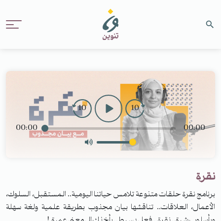
10
10
00:00
00:00
نقرة
برنامج نقرة حلقات متنوعة تلامس حياتنا اليومية.. المستقبل، السلوك،
الأعمال، العلاقات.. تناقشها بيان مجذوب بطريقة علمية ولغة سهلة
وبأسلوب شيق. نقرة.. فعل بسيط.. يأخذك إلى معنى عميق!