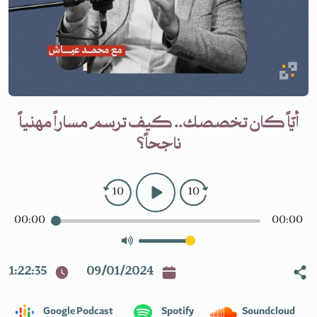
أيّاً كان تخصصك.. كيف ترسم مساراً مهنياً
ناجحاً؟
10
10
00:00
00:00
1:22:35
09/01/2024
Google Podcast
Spotify
Soundcloud