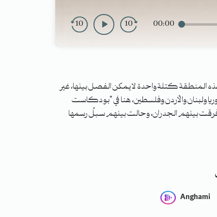
10
10
00:00
 هذه المنطقة كتلة واحدة لا يمكن الفصل بينها، غير
وريا ولبنان والأردن وفلسطين، هنا في "بودكاست
 فرقت بينهم الجدران، وحالت بينهم سبلٌ رسمها
Anghami