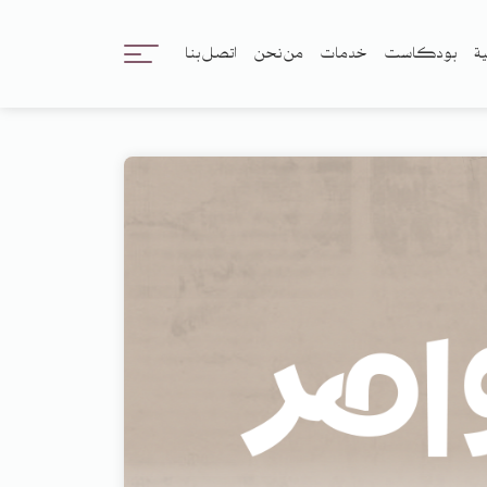
ية
بودكاست
خدمات
من نحن
اتصل بنا