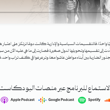
ا واحدًا، فالتقسيمات السياسية والإدارية كانت دومًا ترتكز على اعتبار
 أدت إلى تقسيمها وتحويلها لدول صغيرة فصارت إلى ما هي عليه الآن من س
ر الضاربة بين أبناء مواطن عاشوا معا، وترعرعوا في كنف تراب واحد،
لاستماع للبرنامج عبر منصات البودكاست
Apple Podcast
Google Podcast
Spotify