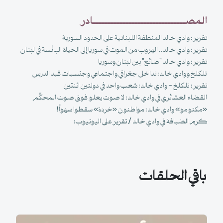
المصـــــــــــــــــــــــــــــــادر
تقرير: وادي خالد المنطقة اللبنانية على الحدود السورية
تقرير: وادي خالد.. الهروب من الموت في سوريا إلى الحياة البائسة في لبنان
تقرير: وادي خالد "ضائع" بين لبنان وسوريا
تلكلخ ووادي خالد: تداخل جغرافي واجتماعي وجنسيات قيد الدرس
تقرير: تلكلخ - وادي خالد: شعب واحد في دولتين اثنتين
القضاء العشائري في وادي خالد: لا صوت يعلو فوق صوت المحكِّم
«مكتومو» وادي خالد: مواطنون «خردة» سقطوا سهواً!
كرم الضيافة في وادي خالد / تقرير على اليوتيوب:
باقي الحلقات