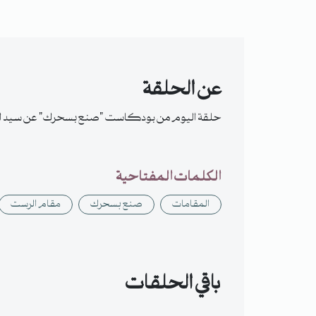
عن الحلقة
حلقة اليوم من بودكاست "صنع بسحرك" عن سيد المقا
الكلمات المفتاحية
المقامات
صنع بسحرك
مقام الرست
باقي الحلقات