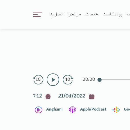
ية
بودكاست
خدمات
من نحن
اتصل بنا
10
10
00:00
7:12
21/04/2022
Anghami
Apple Podcast
Go