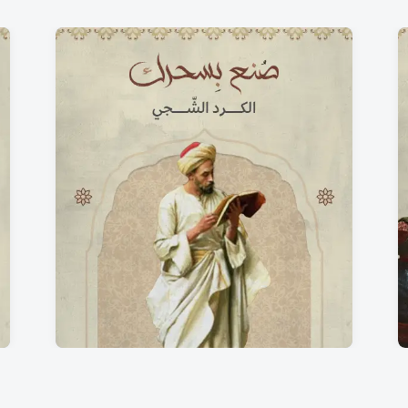
الكُرد الشّجي