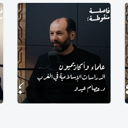
علماء وأكاديميون: الدراسات
الإسلامية في الغرب مع د. عصام
عيدو