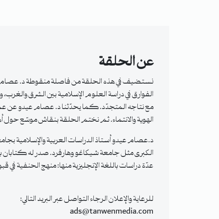
عن الحلقة
نستضيف في هذه الحلقة من فاصلة منقوطة د. عصام عيدو 
الفوارق في دراسة العلوم الإسلامية بين الشرق والغرب، و
مع نتاجه المتجدّد. كما يحدّثنا د. عصام عيدو عن عمل 
الهوية والانتماء. ثم نختم الحلقة بنقاش موسّع حول أهم
د.عصام عيدو أستاذ الدراسات العربية والإسلامية بجام
الكبرى مثل جامعة شيكاغو وهارفرد. صدر له كتابان با
عدّة دراسات باللغة الإنجليزية منها: منهج الحنفية ف
للرعاية والإعلان الرجاء التواصل عبر البريد التالي:
ads@tanwenmedia.com