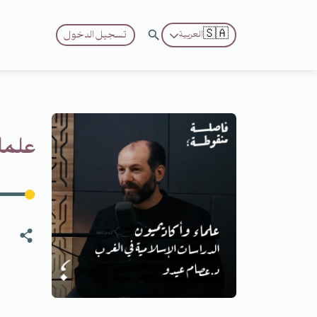
🇸🇦
تسجيل الدخول
العربية
علماء