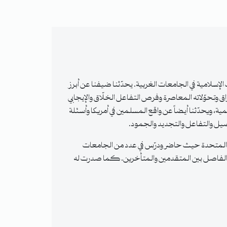
لامية في الجامعات الغربية. يحدّثنا ضيفنا عن أبرز
اق وتحوّلاته المعاصرة وفرص التفاعل الخلّاق والإيجابي
، ويحدّثنا أيضاً عن واقع المسلمين في أمريكا وأسئلة
أصيل والتفاعل والتجديد والجمود.
يات المتحدة حيث حاضر ودرّس في عدد من الجامعات
د الفاصل بين المتقدمين والمتأخرين. كما صدرت له