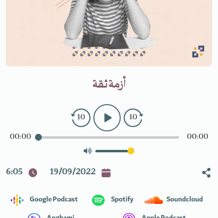
أزمة ثقة
10
10
00:00
00:00
6:05
19/09/2022
Google Podcast
Spotify
Soundcloud