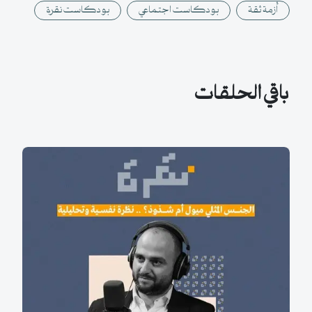
أزمة ثقة
بودكاست اجتماعي
بودكاست نقرة
باقي الحلقات
الجنس المثلي ميول أم شذوذ؟ نظرة
نفسية وتحليلية مع أنس الأصيل