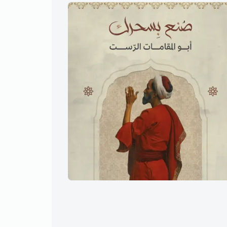
أبو المقامات الرّست