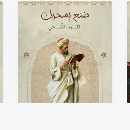
الكُرد الشّجي