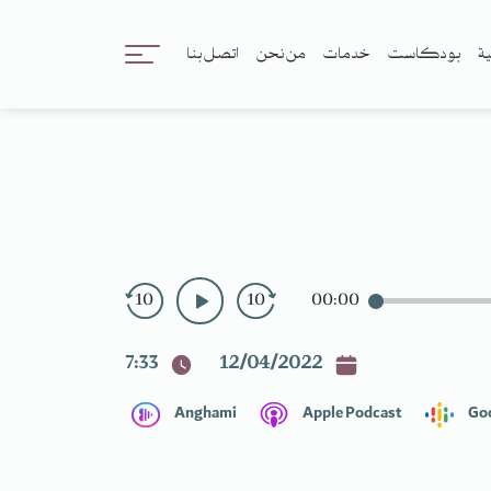
ية
بودكاست
خدمات
من نحن
اتصل بنا
10
10
00:00
7:33
12/04/2022
Anghami
Apple Podcast
Go