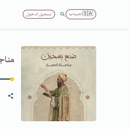
🇸🇦
تسجيل الدخول
العربية
مناجا