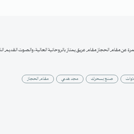
 عن مقام الحجاز مقام عريق يمتاز بالروحانية العالية، والصوت القديم ا
اوات
صنع بسحرك
مجد هدمي
مقام الحجاز