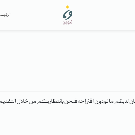
الرئيس
كان لديكم ما تودون اقتراحه فنحن بانتظاركم من خلال التقديم ع