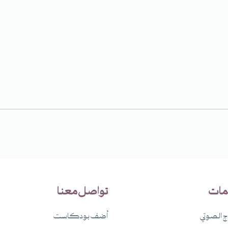
مات
تواصل معنا
اج الصوتي
أضف بودكاست