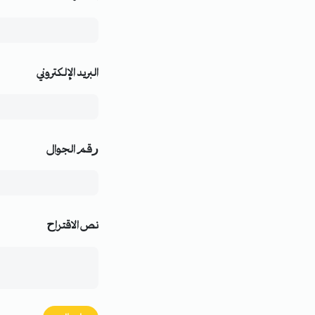
البريد الإلكتروني
ﺭﻗﻢ الجوال
ﻧﺺ اﻻﻗﺘﺮاﺡ