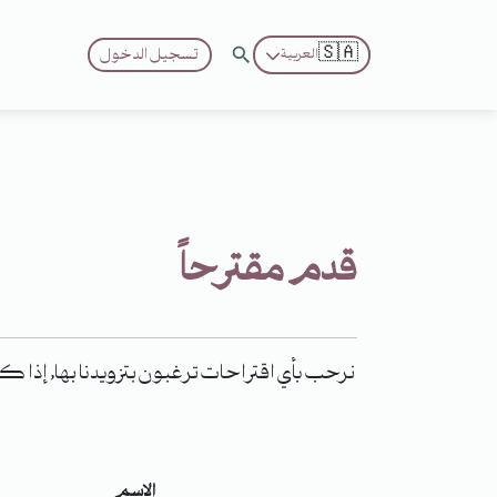
🇸🇦
تسجيل الدخول
العربية
قدم مقترحاً
نرحب بأي اقتراحات ترغبون بتزويدنا بها, إذا 
الاسم