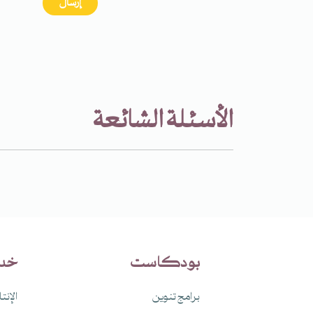
إرسال
الأسئلة الشائعة
بودكاست
خد
برامج تنوين
الإنت