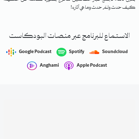
كيف حدث ولمَ حدث وما هي آثاره!
الاستماع للبرنامج عبر منصات البودكاست
Google Podcast
Spotify
Soundcloud
Anghami
Apple Podcast