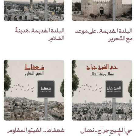
البلدة القديمة.. مَدينةُ
البلدة القديمة.. على موعد
السّلامِ
مع التّحرير
حي الشيخ جراح.. نضال
شعفاط .. الغيتو المقاوم