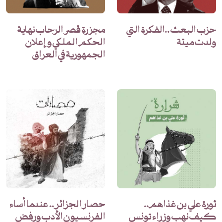
حزب البعث ..الفكرة التي
مجزرة قصر الرحاب نهاية
ولدت ميتة
الحكم الملكي و إعلان
الجمهورية في العراق
ثورة علي بن غذاهم..
حصار الجزائر.. عندما أساء
كيف نهب وزراء تونس
الفرنسيون الأدب ورفض