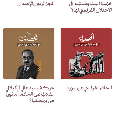
خزينة البلاد وتسبّبوا في
الجزائريون الإعتذار
الاحتلال الفرنسي لها؟
الجلاء الفرنسي عن سوريا
حركة رشيد عالي الكيلاني،
انقلابٌ على الحكم أم ثورةٌ
على بريطانيا؟