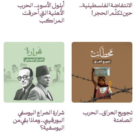
الانتفاضة الفلسطينية..
أيلول الأسود.. الحرب
حين تكلّم الحجر!
الأهلية التي أحرقت
المراكب
تجويع العراق.. الحرب
شرارة الصراع اليوسفي
الصامتة
البورقيبي.. وماذا بقي من
اليوسفية؟