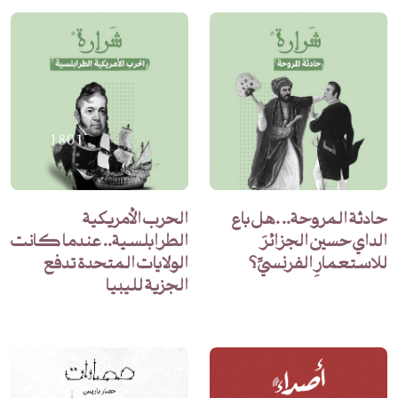
حادثة المروحة.. .هل باع
الحرب الأمريكية
الداي حسين الجزائرَ
الطرابلسية.. عندما كانت
للاستعمارِ الفرنسيِّ؟
الولايات المتحدة تدفع
الجزية لليبيا