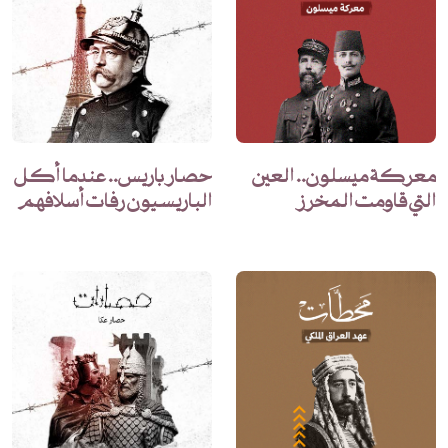
معركة ميسلون.. العين
حصار باريس.. عندما أكل
التي قاومت المخرز
الباريسيون رفات أسلافهم