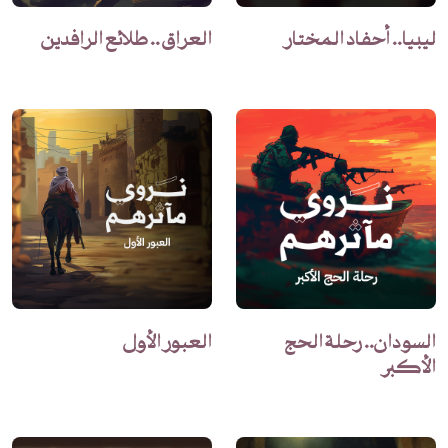
ليبيا.. أحفاد المختار
العراق .. طلائع الرافدين
السودان.. رحلة الحج
العبور الأول
الأكبر