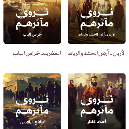
الأردن .. أرض الحشد والرباط
المغرب.. حُراس الباب