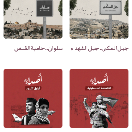
جبل المكبر.. جبل الشهداء
سلوان.. حامية القدس