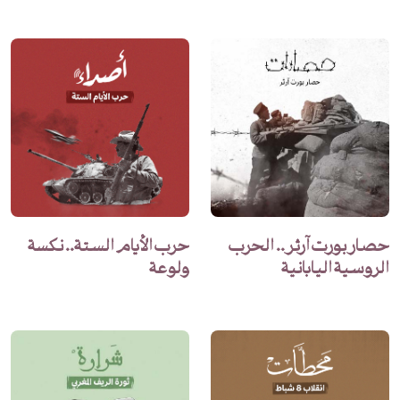
حصار بورت آرثر.. الحرب
حرب الأيام الستة.. نكسة
الروسية اليابانية
ولوعة