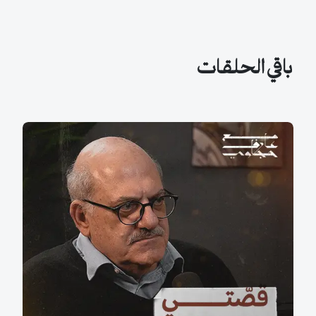
باقي الحلقات
قصّتي مع الكتابة