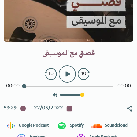
قصتي مع الموسيقى
10
10
00:00
00:00
53:29
22/05/2022
Google Podcast
Spotify
Soundcloud