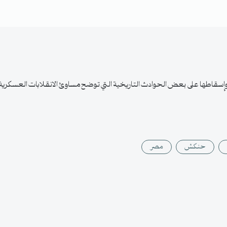
إسقاطها على بعض الحوادث التاريخية التي توضح مساوئ الانقلابات العسكرية
حنكش
مصر