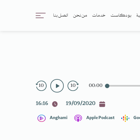
ية
بودكاست
خدمات
من نحن
اتصل بنا
10
10
00:00
16:16
19/09/2020
Anghami
Apple Podcast
Go