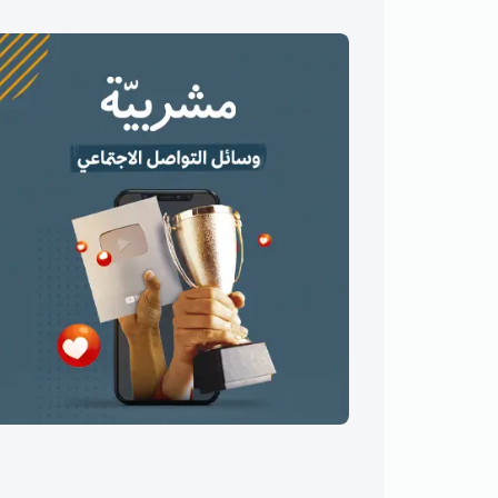
وسائل التواصل الاجتماعي .. جانية
أم مجني عليها؟