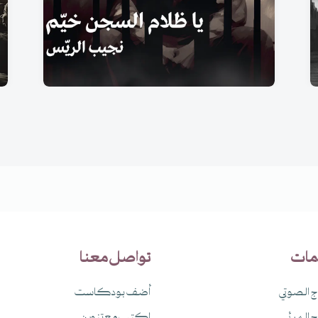
مات
تواصل معنا
اج الصوتي
أضف بودكاست
اج المرئي
اكتب مع تنوين