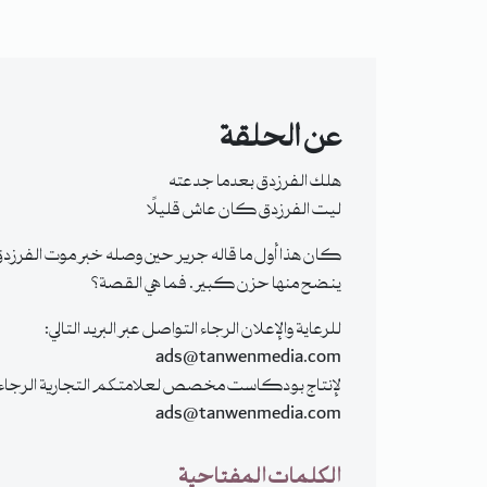
عن الحلقة
هلك الفرزدق بعدما جدعته
ليت الفرزدق كان عاش قليلًا
كان هذا أول ما قاله جرير حين وصله خبر موت الفرزدق،
ينضح منها حزن كبير. فما هي القصة؟
للرعاية والإعلان الرجاء التواصل عبر البريد التالي:
ads@tanwenmedia.com
لإنتاج بودكاست مخصص لعلامتكم التجارية الرجاء التو
ads@tanwenmedia.com
الكلمات المفتاحية