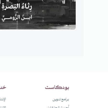
بودكاست
خد
برامج تنوين
الإنت
أحدث الحلقات
الإنت