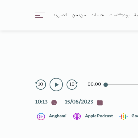
ية
بودكاست
خدمات
من نحن
اتصل بنا
10
10
00:00
10:13
15/08/2023
Anghami
Apple Podcast
Go