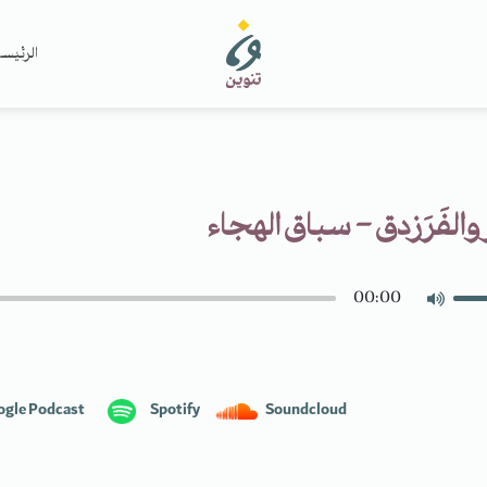
الرئيس
والفَرَزدق - سباق الهجاء
00:00
ogle Podcast
Spotify
Soundcloud