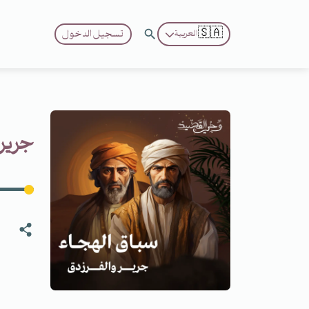
🇸🇦
تسجيل الدخول
العربية
جرير 