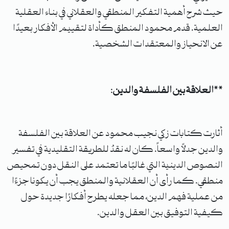
حيث شرح أهمية التفكير المنطقي والعقلاني في بناء العقلية
العلمية. قدم محمود المنطق كأداة لتقييم الأفكار بعيدًا
عن الانحياز والمعتقدات الشخصية.
**
العلاقة بين الفلسفة والدين
:
أثارت كتابات زكي نجيب محمود عن العلاقة بين الفلسفة
والدين جدلاً واسعاً. كان له نقدٌ للطريقة التقليدية في تفسير
النصوص الدينية التي غالبًا ما تعتمد على النقل دون تمحيص
منطقي. كما رأى أن العقلانية والمنطق يجب أن يكونا جزءًا
من عملية فهم الدين، مما جعله يطرح أفكارًا جديدة حول
كيفية التوفيق بين العقل والدين.