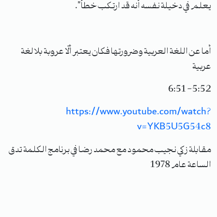
يعلم في دخيلة نفسه أنه قد ارتكب خطأ".
أما عن اللغة العربية وضرورتها فكان يعتبر ألّا عروبة بلا لغة
عربية
5:52- 6:51
https://www.youtube.com/watch?
v=YKB5U5G54c8
مقابلة زكي نجيب محمود مع محمد رضا في برنامج الكلمة تدق
الساعة عام 1978