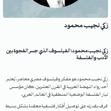
زكي نجيب محمود
زكي نجيب محمود: الفيلسوف الذي جسر الفجوة بين
الأدب والفلسفة
زكي نجيب محمود هو مفكر وفيلسوف مصري معاصر، يُعتبر
أحد رواد النهضة العربية في القرن العشرين. كان مؤسس
تيار الفلسفة الوضعية المنطقية في العالم العربي،
عُرف بقدرته على توصيل أفكار فلسفية معقدة بشكل بسيط