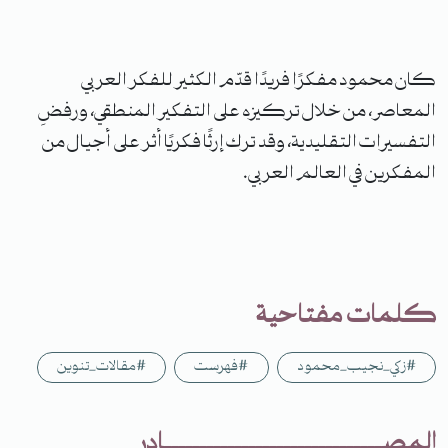
كان محمود مفكرًا فريدًا قدّم الكثير للفكر العربي
المعاصر، من خلال تركيزه على التفكير المنطقي، ورفضِ
التفسيرات التقليدية، وقد ترك إرثًا فكريًا أثر على أجيال من
المفكرين في العالم العربي.
كلمات مفتاحية
#زكي_نجيب_محمود
#فهرست
#مقالات_تنوين
المصـــــــــــــــــــــــــــــــادر