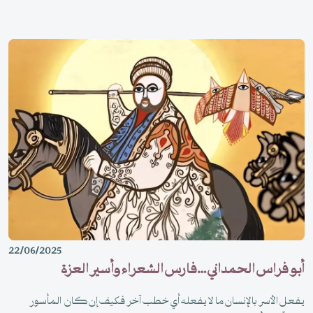
22/06/2025
أبو فراس الحمداني …فارس الشعراء وأسير العزة
يفعل الأسر بالإنسان ما لا يفعله أي خطب آخر فكيف إن كان المأسور