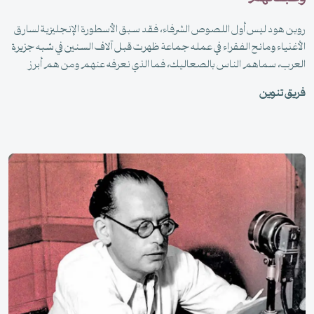
روبن هود ليس أول اللصوص الشرفاء، فقد سبق الأسطورة الإنجليزية لسارق
الأغنياء ومانح الفقراء في عمله جماعة ظهرت قبل آلاف السنين في شبه جزيرة
العرب، سماهم الناس بالصعاليك، فما الذي نعرفه عنهم ومن هم أبرز
اللصوص الشعراء؟
فريق تنوين