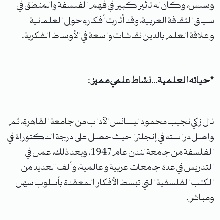
وسلس، وكان له تأثير كبير في فهم الفلسفة والمنطق في
سياق الثقافة العربية، وقد أثارت أفكاره حول العلمانية
وعلاقة العلم بالدين نقاشات واسعة في الأوساط الفكرية.
*
حياته العلمية
…
نشاط علمي مميز
:
نال زكي نجيب محمود ليسانس الآداب من جامعة القاهرة، ثم
واصل دراسته في إنجلترا حيث حصل على درجة الدكتوراة في
الفلسفة من جامعة لندن عام 1947. وبعد ذلك، عمل في
التدريس في عدة جامعات عربية وعالمية، وألف العديد من
الكتب الفلسفية التي تبسط الأفكار المعقدة بأسلوب سهل
ومباشر.