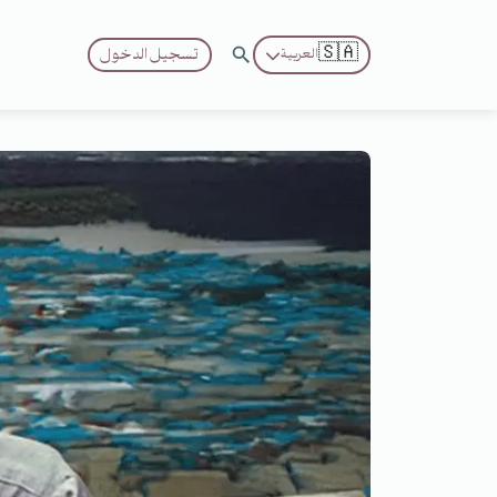
🇸🇦
تسجيل الدخول
العربية