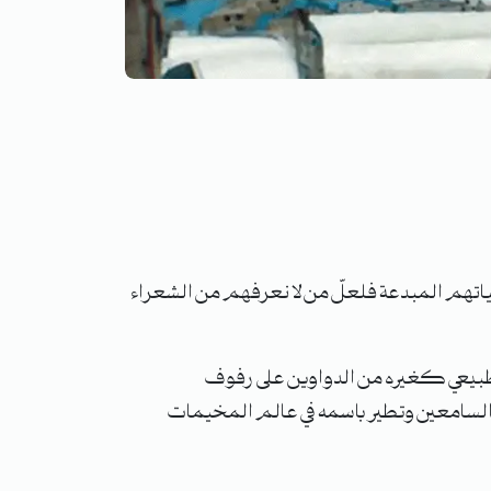
هم المبدعة فلعلّ من لا نعرفهم من الشعراء
الطبيعي كغيره من الدواوين على رفوف
السامعين وتطير باسمه في عالم المخيمات