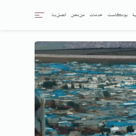
ية
بودكاست
خدمات
من نحن
اتصل بنا