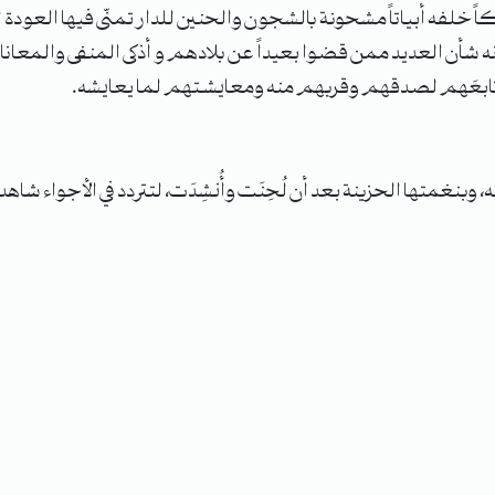
اً خلفه أبياتاً مشحونة بالشجون والحنين للدار تمنّى فيها العود
ام في الثامن من كانون الأول عام ٢٠٢٤ شأنه شأن العديد ممن قضوا بعيداً عن بلادهم و أذ
ق تابعَهم لصدقهم وقربهم منه ومعايشتهم لما يعايشه.
متها الحزينة بعد أن لُحِنَت وأُنشِدَت، لتتردد في الأجواء شاهد