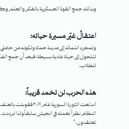
وبذلك جمع القوةَ العسكرية بالفكر والعلم وكأ
اعتقالٌ غيّر مسيرة حياته:
ولمجرد انتمائه إلى مدينة حماة ولكونه من حاملي 
لتتحول إلى حياة عادية بسيطة، فبعد أن جمع الفكر
للطلاب.
هذه الحرب لن تخمد قريباً:
اندلعت الثورة السوري
النظام نظراً لعمله في الجيش سابقاً ولذا تردد
تعتقدون."