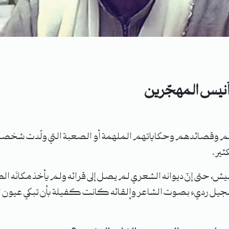
نيس المهجّرين
م وقصائدهم وحكاياتهم الملهمة أو الصعبة التي ولّدت شخصيات
ير.
يش، حتى إنّ ديوانه الشعري لم يصل إلى قرائه ولم يأخذ مكانَه 
ا تسجيل رديء بصوت الشاعر وإلقائه كانت كفيلة بأن تبكي عيون 