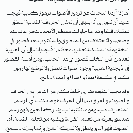
أما إذا أردنا التحدث عن ترميز الأصوات برموز كتابية فيجب
علينا أن ننوه إلى أنه ينبغي أن تمثل الحروف الكتابية النطق
تمثيلا دقيقا وهذا ما حاولت معظم الأبجديات مراعاته عند
وضعها, والاختلاف بين المنطوق والمكتوب يعد قصورا في
اللغة وهذه المشكلة تعانيها معظم الأبجديات ,إلى أن العربية
تعد من أقل اللغات قصورا في هذا الجانب. ومن أمثلة القصور
في الأبجدية العربية وجود أصوات تنطق ولا توضع لها رموز
كما في كلمة (طه) و (هذا) و (هذه) ...الخ.
وقد يجب التنويه هنا إلى خلط كثير من الناس بين الحرف
والصوت, والفرق بينها أن الحرف هو ما يكتب أي الرسم
المتعارف عليه وهو ما تكتبه اليد وتدركه العين ,فهو رسم
هندسي يعرفه من تعلم القراءة ويكتبه من تعلم الكتابة , أما
الصوت فهو الذي ينطق ولا تدركه العين وإنما يدرك بالسمع.