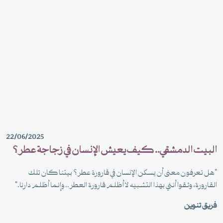
22/06/2025
البيت الدمشقي.. كيف يعيش الإنسان في زجاجة عطر؟
"هل تعرفون معنى أن يسكن الإنسان في قارورة عطر؟ بيتنا كان تلك
القارورة، وثقوا أنني بهذا التشبيه لا أظلم قارورة العطر.. وإنما أظلم دارنا."
فريق تنوين