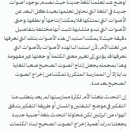
أوضح عند تعلمنا للغة جديدة حيث نصدم بوجود أصوات
جديدة في اللغة التي نحاول تعلمها بعيدة كل البعد عن
الأصوات التي نمتلكها فلا يمكننا إنتاجها أو نطقها, وحتى
الأصوات التي تبدو متشابهة تثبت أنها مختلفة بتفاصيل
دقيقة حيث لا يمكننا استبدال هذه الأصوات بتلك التي نعرفها
من لغتنا الأم , لأن استبدالنا لهذه الأصوات بالأصوات التي
نعرفها قد يؤدي إلى تغيير معنى الكلمة أو جعلها غير مفهومة
وهذا بمجمله يجعل إنتاج الصوت الصحيح صعبا للغاية
بداية إلا أن الممارسة المتكررة تمكننا من إخراج الصوت
الصحيح بعد مدة.
إن التحدث بلغتنا الأم لكثرة ممارستها لم يعد يتطلب منا
التفكير في موضع الشفتين واللسان أو طريقة التفكير بتدفق
الهواء من الرئتين لكن محاولة التحدث بلغة أجنبية جديدة
يجعلنا ندرك أهمية إخراج الصوت الصحيح لبناء الكلمات