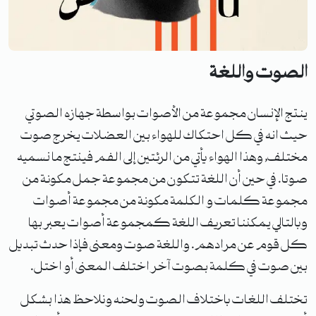
الصوت واللغة
ينتج الإنسان مجموعة من الأصوات بواسطة جهازه الصوتي
حيث انه في كل احتكاك للهواء بين العضلات يخرج صوت
مختلف, وهذا الهواء يأتي من الرئتين إلى الفم فينتج ما نسميه
صوتا. في حين أن اللغة تتكون من مجموعة جمل مكونة من
مجموعة كلمات و الكلمة مكونة من مجموعة أصوات
وبالتالي يمكننا تعريف اللغة كمجموعة أصوات يعبر بها
كل قوم عن مرادهم. واللغة صوت ومعنى فإذا حدث تبديل
بين صوت في كلمة بصوت آخر اختلف المعنى أو اختل.
تختلف اللغات باختلاف الصوت ولحنه ونلاحظ هذا بشكل