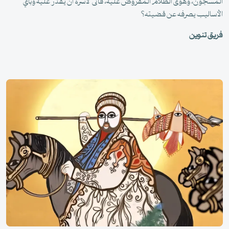
المسجون، وهوى الظلام المفروض عليه، فأنّى لآسره أن يقدر عليه وبأي
الأساليب يصرفه عن قضيته؟
فريق تنوين