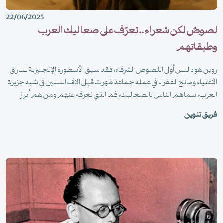
22/06/2025
لصوصٌ لكن شعراء .. تعرّف على صعاليك العرب
وطبقاتهم
روبن هود ليس أول اللصوص الشرفاء، فقد سبق الأسطورة الإنجليزية لسارق
الأغنياء ومانح الفقراء في عمله جماعة ظهرت قبل آلاف السنين في شبه جزيرة
العرب، سماهم الناس بالصعاليك، فما الذي نعرفه عنهم ومن هم أبرز
اللصوص الشعراء؟
فريق تنوين