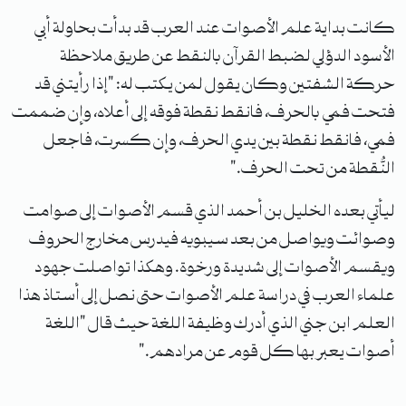
كانت بداية علم الأصوات عند العرب قد بدأت بحاولة أبي
الأسود الدؤلي لضبط القرآن بالنقط عن طريق ملاحظة
حركة الشفتين وكان يقول لمن يكتب له: "إذا رأيتني قد
فتحت فمي بالحرف، فانقط نقطة فوقه إلى أعلاه، وإن ضممت
فمي، فانقط نقطة بين يدي الحرف، وإن كسرت، فاجعل
النُّقطة من تحت الحرف."
ليأتي بعده الخليل بن أحمد الذي قسم الأصوات إلى صوامت
وصوائت ويواصل من بعد سيبويه فيدرس مخارج الحروف
ويقسم الأصوات إلى شديدة ورخوة. وهكذا تواصلت جهود
علماء العرب في دراسة علم الأصوات حتى نصل إلى أستاذ هذا
العلم ابن جني الذي أدرك وظيفة اللغة حيث قال "اللغة
أصوات يعبر بها كل قوم عن مرادهم."