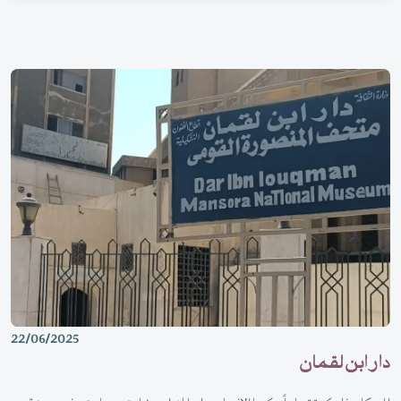
22/06/2025
دار ابن لقمان