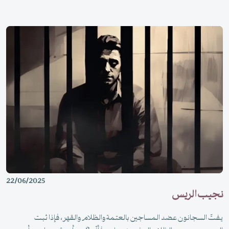
22/06/2025
نجيب الريس
يفتّ السجانون عضد المساجين بالعتمة والظلام والقهر، فإذا ثبت