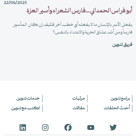
22/06/2025
أبو فراس الحمداني …فارس الشعراء وأسير العزة
يفعل الأسر بالإنسان ما لا يفعله أي خطب آخر فكيف إن كان المأسور
فارساً ومن أشد عشاق الحرية والاعتداد بالنفس؟
فريق تنوين
برامج تنوين
مرئيات
خدمات تنوين
أحدث الحلقات
مقالات
اكتب مع تنوين