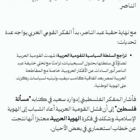
الناصر
مع نهاية حقبة عبد الناصر، بدأ الفكر القومي العربي يواجه عدة
تحديات:
تراجع السلطة السياسية للقومية العربية:
شهدت القومية العربية
تضاؤلًا في سلطتها بحلول السبعينيات، تزامنًا مع تخلي خليفة عبد
الناصر أنور السادات عن الأفكار العروبية، خاصة مع المقاطعة
العربية لمصر بعد اتفاقية كامب ديفيد، وتبنيه لسياسات ركزت
على الهوية الوطنية.
فأشار المفكر الفلسطيني إدوارد سعيد في كتابه
"مسألة
فلسطين"
إلى أن فشل القومية العربية أعاد الشباب إلى الهوية
الإسلامية، وشكك في فكرة
الهوية العربية،
معتبرًا أنها نتجت
عن خطاب استعماري في بعض الأحيان.