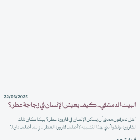
22/06/2025
البيت الدمشقي.. كيف يعيش الإنسان في زجاجة عطر؟
"هل تعرفون معنى أن يسكن الإنسان في قارورة عطر؟ بيتنا كان تلك
القارورة، وثقوا أنني بهذا التشبيه لا أظلم قارورة العطر.. وإنما أظلم دارنا."