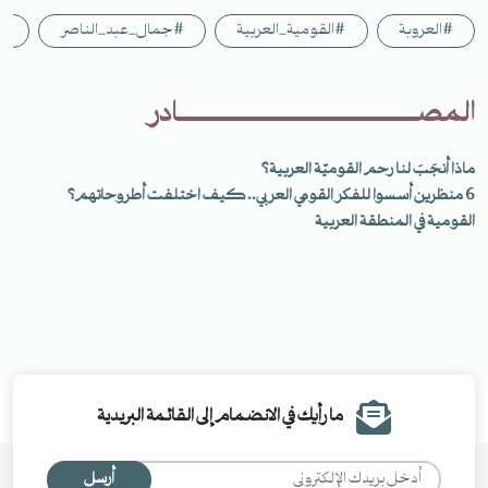
#العروبة
#القومية_العربية
#جمال_عبد_الناصر
#
المصـــــــــــــــــــــــــــــــادر
ماذا أنجَبَ لنا رحم القوميّة العربية؟
6 منظرين أسسوا للفكر القومي العربي.. كيف اختلفت أطروحاتهم؟
القومية في المنطقة العربية
ما رأيك في الانضمام إلى القائمة البريدية
أرسل