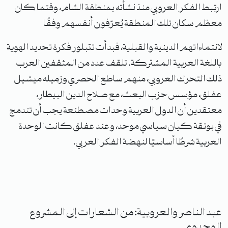
ارتبط الفكر العروبي منذ نشأته بمنطقة الشام، وقتما كان
معظم سكان تلك المنطقة يُعرّفون أنفسهم وفقًا
لانتماءاتهم الدينية والقبلية، فبدأت تتبلور فكرة تحديد الهوية
باللغة العربية المشتركة. تلقف عدد من المثقفين العرب
ذلك التحرك العروبي، منهم ساطع الحصري وزميله ميشيل
عفلق، مؤسس حزب البعث، مع صلاح الدين البيطار،
معتقدين أن الدول العربية وحدات مصطنعة يجب أن تندمج
في بوتقة كيان سياسي موحد، وعند عفلق كانت الوحدة
العربية شرطًا أساسيًا لنهضة الفكر العربي.
عبد الناصر والعروبية: من الشعارات إلى المشروع
الوحدوي