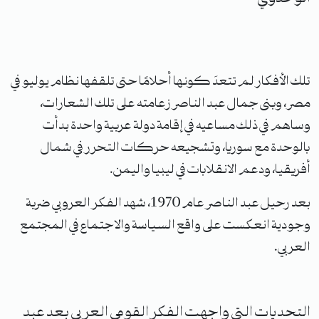
تلك الأفكار لم تتعدَ كونها أحلامًا حتى تلقفها نظام يوليو في
مصر، وبنى جمال عبد الناصر زعامته على تلك الشعارات،
وساهم في ذلك مساعيه في إقامة دولة عربية واحدة بدأت
بالوحدة مع سوريا، وتشجيعه حركات التحرر في شمال
أفريقيا، ودعم الانقلابات في ليبيا واليمن.
بعد رحيل عبد الناصر عام 1970، شهد الفكر العروبي ضربة
وجودية انعكست على واقع السياسة والاجتماع في المجتمع
العربي.
التحديات التي واجهت الفكر القومي العربي بعد عبد