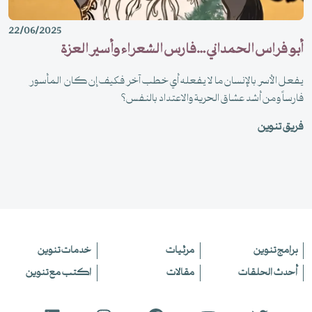
22/06/2025
أبو فراس الحمداني …فارس الشعراء وأسير العزة
يفعل الأسر بالإنسان ما لا يفعله أي خطب آخر فكيف إن كان المأسور
فارساً ومن أشد عشاق الحرية والاعتداد بالنفس؟
فريق تنوين
برامج تنوين
مرئيات
خدمات تنوين
أحدث الحلقات
مقالات
اكتب مع تنوين