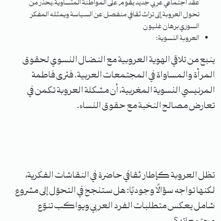
عقد اجتماعي عربي جديد يقوم على المواطنة المتساوية.يحذر من
تحول العروبة إلى تراث ثقافي منفصل عن السياسة ويمثله المفكر
السوري برهان غليون
العروبة النسوية:
ينبع من تلاقي الهوية العروبية مع النضال النسوي لحقوق
المرأة والمساواة في المجتمعات العربية. فترى فاطمة
المرنيسي النسوية المغربية، أن مشكلة العروبة تكمن في
تعارض مصالح النخبة مع حقوق النساء.
تظل العروبة كإطار ثقافي حاضرة في النقاشات الفكرية،
لكنها تواجه سؤالًا وجوديًا: هل ستنجح في التحوّل إلى مشروع
شامل يعكس متطلبات الفرد العربي ويواكب تنوّع