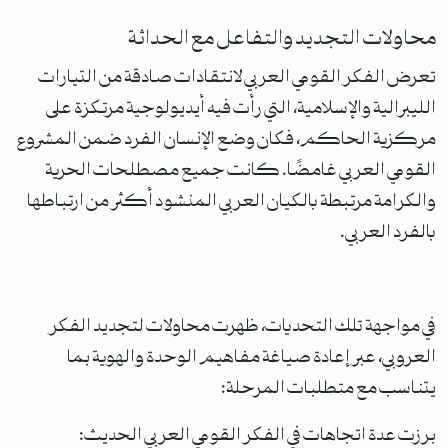
محاولات التجديد والتفاعل مع الحداثة
تعرض الفكر القومي العربي لانتقادات صادقة من التيارات
الليبرالية والإسلامية، التي رأت فيه أيديولوجية مرتكزة على
مركزية الحاكم، فكان وضع الإنسان الفرد ضمن المشروع
القومي العربي غامضًا. كانت جميع مصطلحات الحرية
والكرامة مرتبطة بالكيان العربي المنشود أكثر من ارتباطها
بالفرد العربي.
في مواجهة تلك التحديات، ظهرت محاولات لتجديد الفكر
العروبي، عبر إعادة صياغة مفاهيم الوحدة والهوية بما
يتناسب مع متطلبات المرحلة:
برزت عدة اتجاهات في الفكر القومي العربي الحديث: