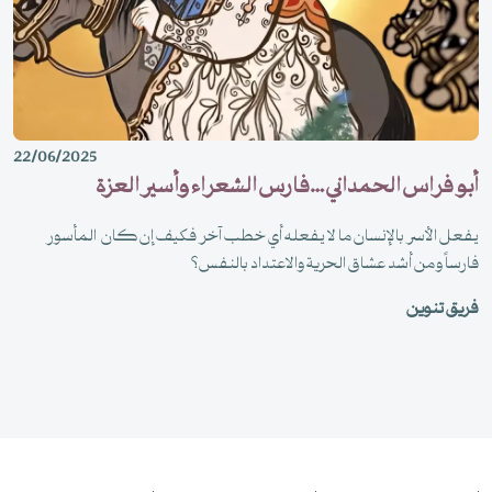
22/06/2025
أبو فراس الحمداني …فارس الشعراء وأسير العزة
يفعل الأسر بالإنسان ما لا يفعله أي خطب آخر فكيف إن كان المأسور
فارساً ومن أشد عشاق الحرية والاعتداد بالنفس؟
فريق تنوين