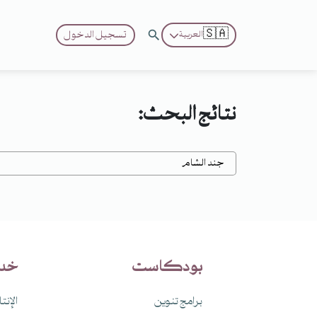
🇸🇦
تسجيل الدخول
العربية
نتائج البحث:
بودكاست
خد
برامج تنوين
الإنت