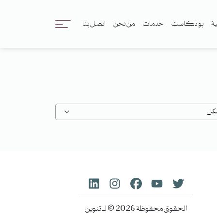
ية
بودكاست
خدمات
من نحن
اتصل بنا
الحقوق محفوظة 2026 © لـ تنوين