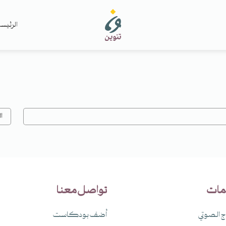
الرئيس
مات
تواصل معنا
اج الصوتي
أضف بودكاست