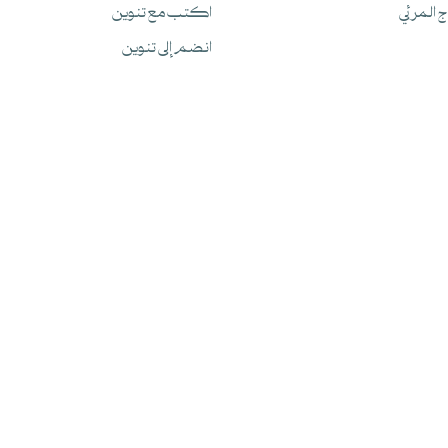
اج المرئي
اكتب مع تنوين
انضم إلى تنوين